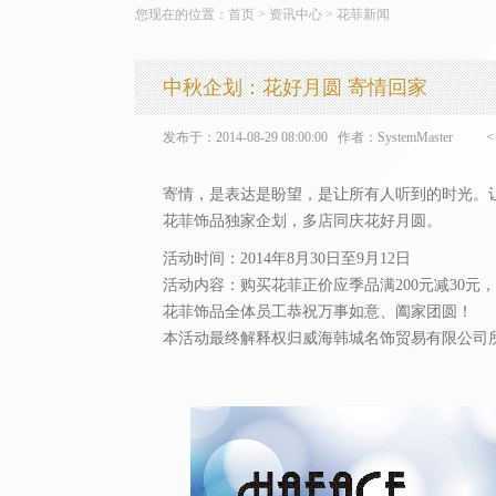
您现在的位置：
首页
> 资讯中心 >
花菲新闻
中秋企划：花好月圆 寄情回家
发布于：2014-08-29 08:00:00 作者：SystemMaster
寄情，是表达是盼望，是让所有人听到的时光。
花菲饰品独家企划，多店同庆花好月圆。
活动时间：2014年8月30日至9月12日
活动内容：购买花菲正价应季品满200元减30元，满4
花菲饰品全体员工恭祝万事如意、阖家团圆！
本活动最终解释权归威海韩城名饰贸易有限公司