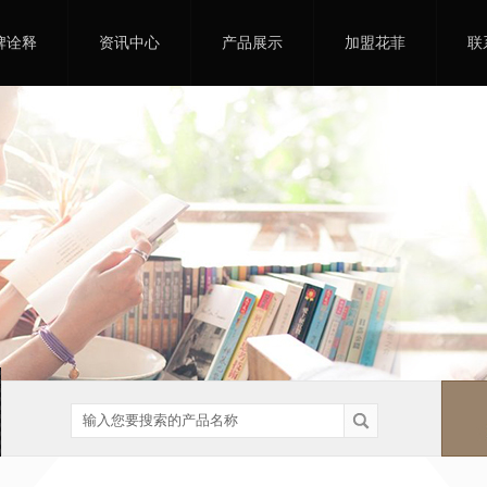
牌诠释
资讯中心
产品展示
加盟花菲
联